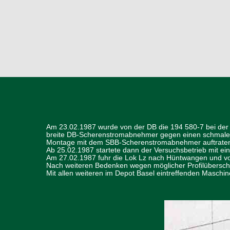
Am 23.02.1987 wurde von der DB die 194 580-7 bei der 
breite DB-Scherenstromabnehmer gegen einen schmalen 
Montage mit dem SBB-Scherenstromabnehmer auftraten, 
Ab 25.02.1987 startete dann der Versuchsbetrieb mit ei
Am 27.02.1987 fuhr die Lok Lz nach Hüntwangen und von
Nach weiteren Bedenken wegen möglicher Profilübersch
Mit allen weiteren im Depot Basel eintreffenden Maschi