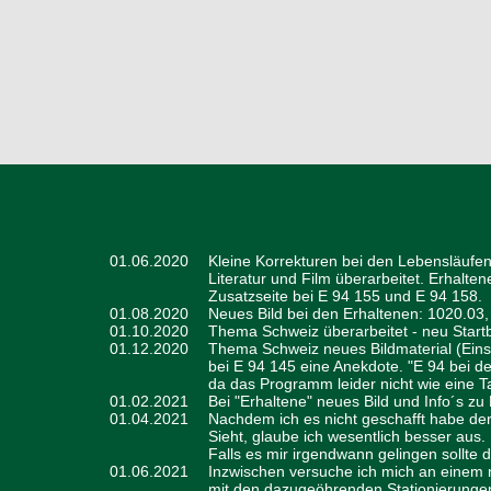
01.06.2020
Kleine Korrekturen bei den Lebensläufen
Literatur und Film überarbeitet. Erhalt
Zusatzseite bei E 94 155 und E 94 158.
01.08.2020
Neues Bild bei den Erhaltenen: 1020.03
01.10.2020
Thema Schweiz überarbeitet - neu Startb
01.12.2020
Thema Schweiz neues Bildmaterial (Eins
bei E 94 145 eine Anekdote. "E 94 bei de
da das Programm leider nicht wie eine Ta
01.02.2021
Bei "Erhaltene" neues Bild und Info´s z
01.04.2021
Nachdem ich es nicht geschafft habe der 
Sieht, glaube ich wesentlich besser aus.
Falls es mir irgendwann gelingen sollte 
01.06.2021
Inzwischen versuche ich mich an einem n
mit den dazugeöhrenden Stationierungen