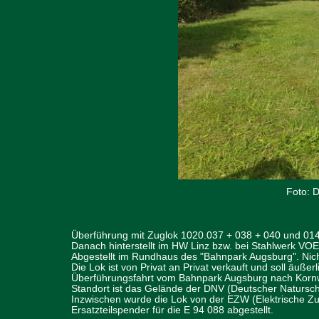
Foto: 
Überführung mit Zuglok 1020.037 + 038 + 040 und 01
Danach hinterstellt im HW Linz bzw. bei Stahlwerk VOE
Abgestellt im Rundhaus des "Bahnpark Augsburg". Nicht
Die Lok ist von Privat an Privat verkauft und soll äußerl
Überführungsfahrt vom Bahnpark Augsburg nach Kornw
Standort ist das Gelände der DNV (Deutscher Natursc
Inzwischen wurde die Lok von der EZW (Elektrische 
Ersatzteilspender für die E 94 088 abgestellt.