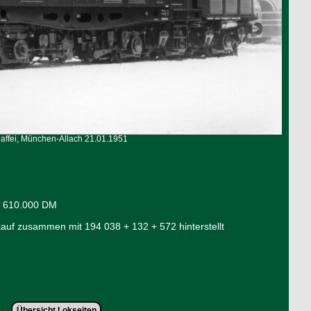
Maffei, München-Allach 21.01.1951
s 610.000 DM
kauf zusammen mit 194 038 + 132 + 572 hinterstellt
Übersicht Lokseiten