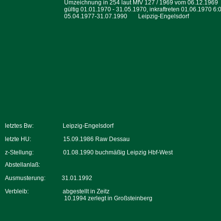
Umzeichnung in 254 laut MfV 127 / 1969 vom 06.12.1969
gültig 01.01.1970 - 31.05.1970, inkraftreten 01.06.1970 6:
05.04.1977-31.07.1990
Leipzig-Engelsdorf
letztes Bw:
Leipzig-Engelsdorf
letzte HU:
15.09.1986 Raw Dessau
z-Stellung:
01.08.1990 buchmäßig Leipzig Hbf-West
Abstellanlaß:
Ausmusterung:
31.01.1992
Verbleib:
abgestellt in Zeitz
10.1994 zerlegt in Großsteinberg