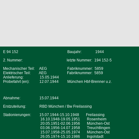
E 94 152
Baujahr:
1944
2. Nummer:
letzte Nummer:
194 152-5
Mechanischer Teil:
AEG
Fabriknummer:
5859
Elektrischer Teil:
AEG
Fabriknummer: 5859
Anlieferung:
15.05.1944
Probefahrt (en):
12.07.1944
München Hbf-Brenner u.z.
Abnahme:
15.07.1944
Erstzuteilung:
RBD München / Bw Freilassing
Stationierungen:
15.07.1944-15.10.1948
Freilassing
16.10.1948-19.05.1951
Rosenheim
20.05.1951-02.06.1956
München-Ost
03.06.1956-14.07.1958
Treuchtlingen
15.07.1958-25.05.1974
München-Ost
26.05.1974-15.10.1986
Ingolstadt