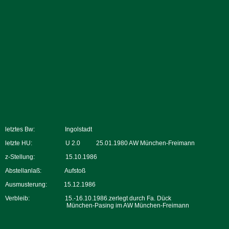
letztes Bw:
Ingolstadt
letzte HU:
U 2.0
25.01.1980 AW München-Freimann
z-Stellung:
15.10.1986
Abstellanlaß:
Aufstoß
Ausmusterung:
15.12.1986
Verbleib:
15.-16.10.1986.zerlegt durch Fa. Dück
München-Pasing im AW München-Freimann